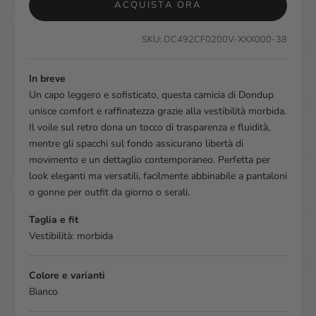
ACQUISTA ORA
SKU: DC492CF0200V-XXX000-38
In breve
Un capo leggero e sofisticato, questa camicia di Dondup
unisce comfort e raffinatezza grazie alla vestibilità morbida.
Il voile sul retro dona un tocco di trasparenza e fluidità,
mentre gli spacchi sul fondo assicurano libertà di
movimento e un dettaglio contemporaneo. Perfetta per
look eleganti ma versatili, facilmente abbinabile a pantaloni
o gonne per outfit da giorno o serali.
Taglia e fit
Vestibilità: morbida
Colore e varianti
Bianco