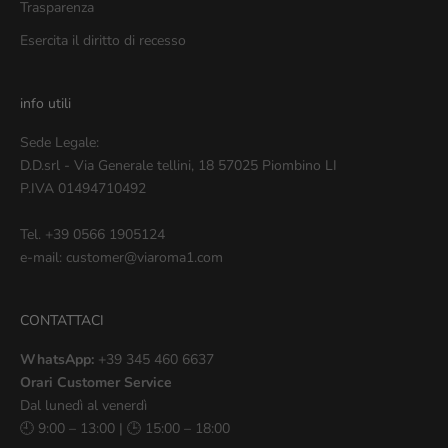
Trasparenza
Esercita il diritto di recesso
info utili
Sede Legale:
D.D.srl - Via Generale tellini, 18 57025 Piombino LI
P.IVA 01494710492
Tel. +39 0566 1905124
e-mail: customer@viaroma1.com
CONTATTACI
WhatsApp:
+39 345 460 6637
Orari Customer Service
Dal lunedì al venerdì
🕘 9:00 – 13:00 | 🕒 15:00 – 18:00